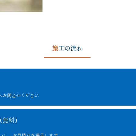
施
工の流れ
608へお問合せください
（無料）
いし、お見積りを提示します