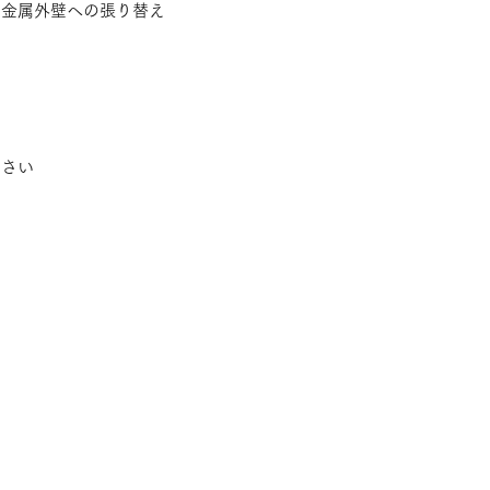
、金属外壁への張り替え
ださい