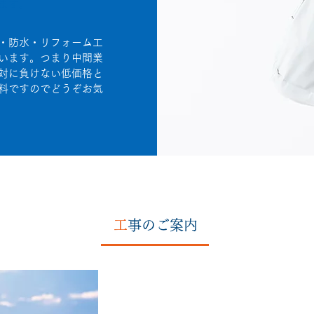
ます。
・防水・リフォーム工
います。つまり中間業
対に負けない低価格と
料ですのでどうぞお気
工
事のご案内
屋根工事