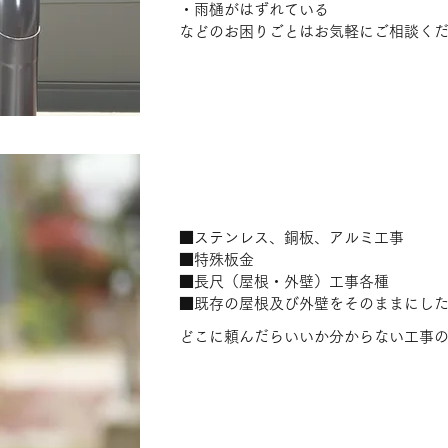
・雨樋がはずれている
などのお困りごとはお気軽にご相談く
その他建築板金工事
■ステンレス、銅板、アルミ工事
■特殊板金
■長尺（屋根・外壁）工事各種
■既存の屋根及び外壁をそのままにし
どこに頼んだらいいか分からない工事