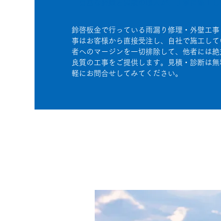
豊富な経験と実績の職人が、丁寧に施工し
鈴啓板金で行っている雨漏り修理・外壁工事
事はお客様から直接受注し、自社で施工して
者へのマージンを一切排除して、他者には絶
良質の工事をご提供します。見積・診断は無
軽にお問合せしてみてください。