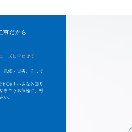
工事だから
ニーズに合わせて
、気候・災害、そして
でもOK！小さな外回り
な事でもお気軽に、村
さい。
応も万全です。
・塩害対策にもお応