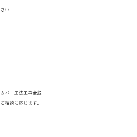
ださい
たカバー工法工事全般
のご相談に応じます。