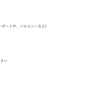
ーポートや、バルコニーなど)
ださい