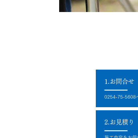
1.お問合せ
0254-75-5
2.お見積り
施工内容をお伺