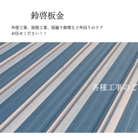
鈴啓板金
外壁工事、屋根工事、雨漏り修理など外回りのリフォームは
お任せください！！
各種工事のご